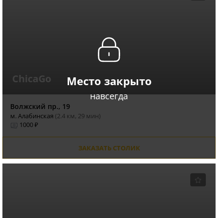
ChicaGo
Место закрыто
навсегда
Волжский пр., 19
м. Алабинская
(2.4 км, 29 мин)
1000 ₽
ЗАКАЗАТЬ СТОЛИК