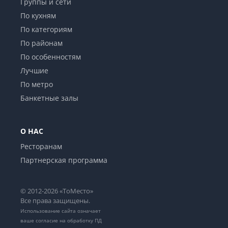
Группы и сети
По кухням
По категориям
По районам
По особенностям
Лучшие
По метро
Банкетные залы
О НАС
Ресторанам
Партнерская программа
© 2012-2026 «ТоМесто»
Все права защищены.
Использование сайта означает
ваше
согласие на обработку ПД