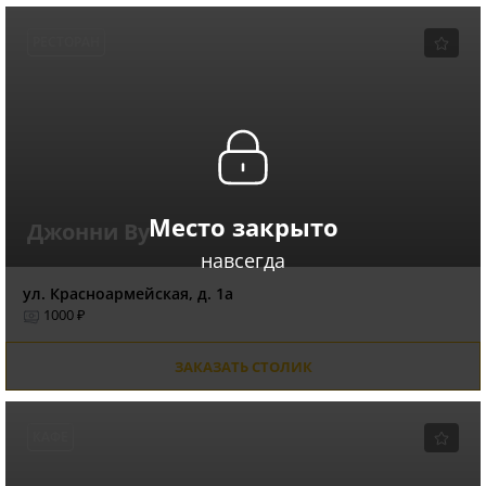
РЕСТОРАН
Место закрыто
Джонни Ву
навсегда
ул. Красноармейская, д. 1а
1000 ₽
ЗАКАЗАТЬ СТОЛИК
КАФЕ