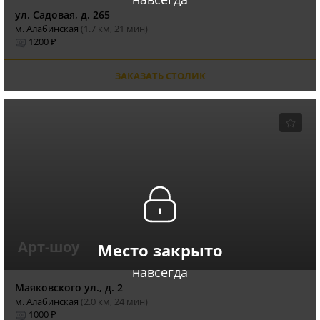
ул. Садовая, д. 265
м. Алабинская
(1.7 км, 21 мин)
1200 ₽
ЗАКАЗАТЬ СТОЛИК
Арт-шоу
Место закрыто
навсегда
Маяковского ул., д. 2
м. Алабинская
(2.0 км, 24 мин)
1000 ₽