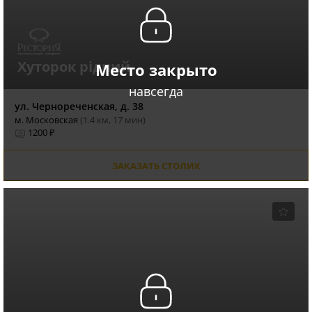
Хуторок рiдний
Место закрыто
навсегда
ул. Чернореченская, д. 38
м. Московская
(1.4 км, 17 мин)
1200 ₽
ЗАКАЗАТЬ СТОЛИК