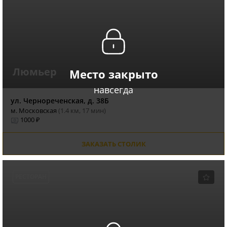
Люмьер
Место закрыто
навсегда
ул. Чернореченская, д. 38Б
м. Московская
(1.4 км, 17 мин)
1000 ₽
ЗАКАЗАТЬ СТОЛИК
РЕСТОРАН