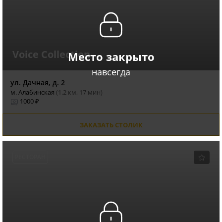
Voice Collection
Место закрыто
навсегда
ул. Дачная, д. 2
м. Алабинская
(1.2 км, 17 мин)
1000 ₽
ЗАКАЗАТЬ СТОЛИК
РЕСТОРАН