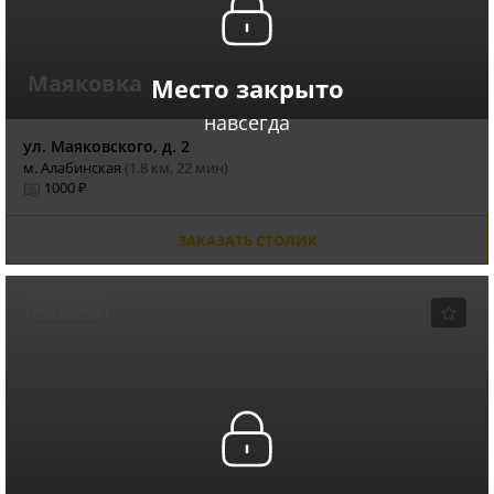
Маяковка
Место закрыто
навсегда
ул. Маяковского, д. 2
м. Алабинская
(1.8 км, 22 мин)
1000 ₽
ЗАКАЗАТЬ СТОЛИК
РЕСТОРАН