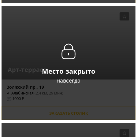
Арт-терраса
Место закрыто
навсегда
Волжский пр., 19
м. Алабинская
(2.4 км, 29 мин)
1000 ₽
ЗАКАЗАТЬ СТОЛИК