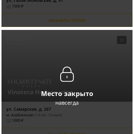
ул. Галактионовская, д. 91
1000 ₽
ЗАКАЗАТЬ СТОЛИК
РЕСТОРАН
Vinoteca Hadson wine
Место закрыто
навсегда
ул. Самарская, д. 267
м. Алабинская
(1.0 км, 13 мин)
1000 ₽