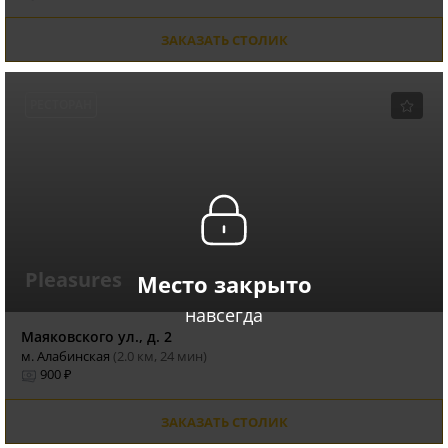
ЗАКАЗАТЬ СТОЛИК
РЕСТОРАН
Pleasures
Место закрыто
навсегда
Маяковского ул., д. 2
м. Алабинская
(2.0 км, 24 мин)
900 ₽
ЗАКАЗАТЬ СТОЛИК