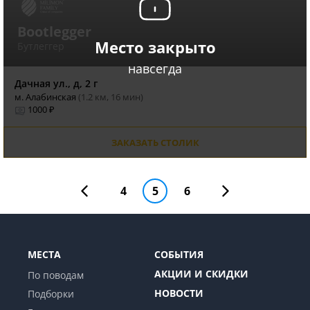
Bootlegger
Место закрыто
Бутлеггер
навсегда
Дачная ул., д, 2 г
м. Алабинская
(1.2 км, 16 мин)
1000 ₽
ЗАКАЗАТЬ СТОЛИК
4
5
6
МЕСТА
СОБЫТИЯ
АКЦИИ И СКИДКИ
По поводам
НОВОСТИ
Подборки