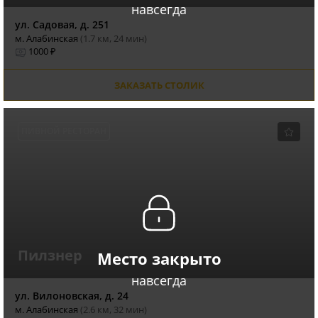
навсегда
ул. Садовая, д. 251
м. Алабинская
(1.7 км, 24 мин)
1000 ₽
ЗАКАЗАТЬ СТОЛИК
ПИВНОЙ РЕСТОРАН
Пилзнер
Место закрыто
навсегда
ул. Вилоновская, д. 24
м. Алабинская
(2.6 км, 32 мин)