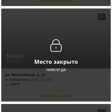
ЗАКАЗАТЬ СТОЛИК
РЕСТОРАН
Nazuki
Место закрыто
Назуки
навсегда
ул. Вилоновская, д. 24
м. Алабинская
(2.5 км, 31 мин)
1000 ₽
ЗАКАЗАТЬ СТОЛИК