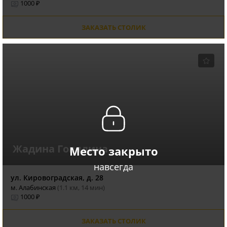
1000 ₽
ЗАКАЗАТЬ СТОЛИК
Жадина Говядина
Место закрыто
навсегда
ул. Кировоградская, д. 28
м. Алабинская
(1.1 км, 14 мин)
1000 ₽
ЗАКАЗАТЬ СТОЛИК