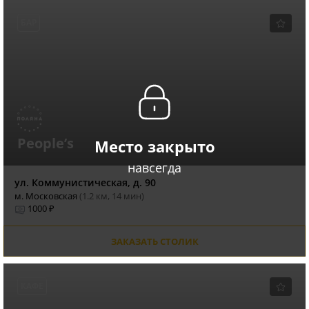
БАР
People’s
Место закрыто
навсегда
ул. Коммунистическая, д. 90
м. Московская
(1.2 км, 14 мин)
1000 ₽
ЗАКАЗАТЬ СТОЛИК
КАФЕ