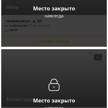
Пена
Место закрыто
навсегда
Чапаевская ул., д. 201
м. Алабинская
(2.7 км, 33 мин)
800 ₽
ЗАКАЗАТЬ СТОЛИК
Атлантида
Место закрыто
навсегда