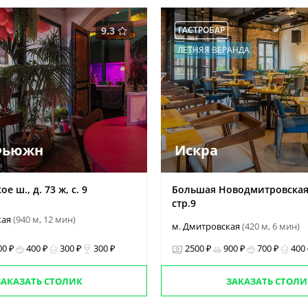
9.3
ГАСТРОБАР
ЛЕТНЯЯ ВЕРАНДА
Фьюжн
Искра
 ш., д. 73 ж, с. 9
Большая Новодмитровская у
стр.9
кая
(940 м, 12 мин)
м. Дмитровская
(420 м, 6 мин)
00 ₽
400 ₽
300 ₽
300 ₽
2500 ₽
900 ₽
700 ₽
400
ЗАКАЗАТЬ СТОЛИК
ЗАКАЗАТЬ СТОЛИ