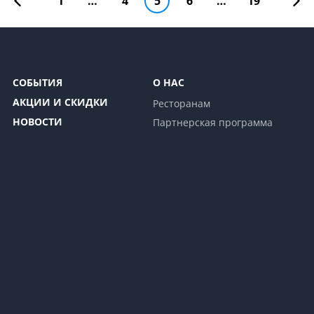
1
…
4
5
6
…
19
СОБЫТИЯ
О НАС
АКЦИИ И СКИДКИ
Ресторанам
НОВОСТИ
Партнерская программа