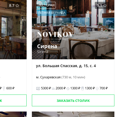
8.7
РЕСТОРАН
9.1
ЛЕТНЯЯ ВЕРАНДА
Сирена
Sirena
ул. Большая Спасская, д. 15, с. 4
)
м. Сухаревская
(730 м, 10 мин)
 ₽
600 ₽
5300 ₽
2000 ₽
1300 ₽
1300 ₽
700 ₽
К
ЗАКАЗАТЬ СТОЛИК