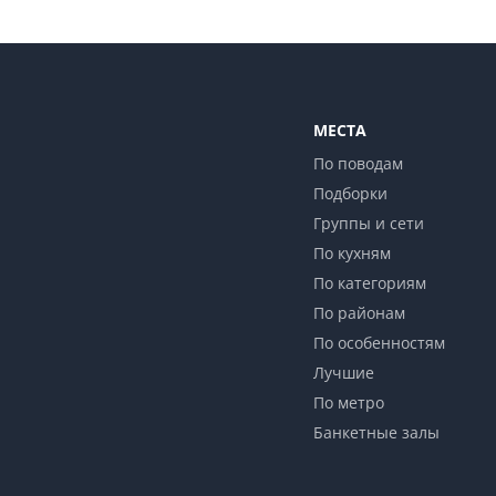
МЕСТА
По поводам
Подборки
Группы и сети
По кухням
По категориям
По районам
По особенностям
Лучшие
По метро
Банкетные залы