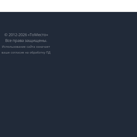
© 2012-2026 «ТоМесто»
Все права защищены.
Использование сайта означает
ваше
согласие на обработку ПД