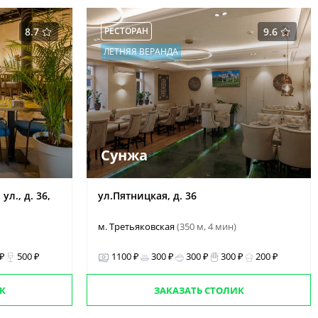
8.7
РЕСТОРАН
9.6
ЛЕТНЯЯ ВЕРАНДА
Сунжа
л., д. 36,
ул.Пятницкая, д. 36
м. Третьяковская
(350 м, 4 мин)
 ₽
500 ₽
1100 ₽
300 ₽
300 ₽
300 ₽
200 ₽
К
ЗАКАЗАТЬ СТОЛИК