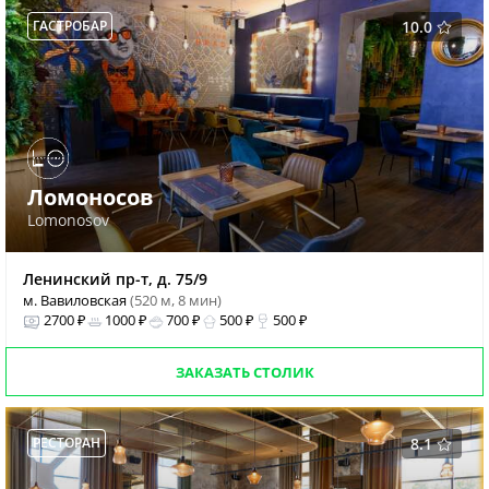
ГАСТРОБАР
10.0
Ломоносов
Lomonosov
Ленинский пр-т, д. 75/9
м. Вавиловская
(520 м, 8 мин)
2700 ₽
1000 ₽
700 ₽
500 ₽
500 ₽
ЗАКАЗАТЬ СТОЛИК
РЕСТОРАН
8.1