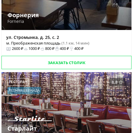
Форнерия
Forneria
ул. Стромынка, д. 25, с. 2
м. Преображенская площадь
(1.1 км, 14 мин)
2600 ₽
1000 ₽
800 ₽
400 ₽
400 ₽
ЗАКАЗАТЬ СТОЛИК
РЕСТОРАН
8.8
ЛЕТНЯЯ ВЕРАНДА
Старлайт