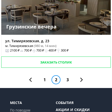
Грузинские вечера
ул. Тимирязевская, д. 23
м. Тимирязевская
(980 м, 14 мин)
2100 ₽
700 ₽
700 ₽
400 ₽
300 ₽
ЗАКАЗАТЬ СТОЛИК
1
2
3
МЕСТА
СОБЫТИЯ
АКЦИИ И СКИДКИ
По поводам