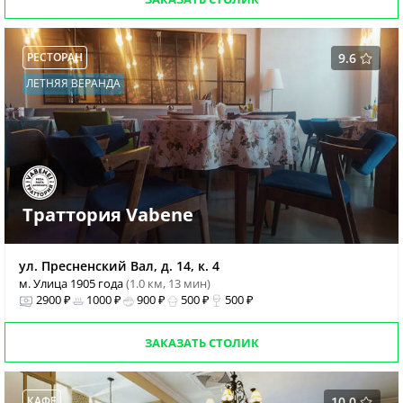
РЕСТОРАН
9.6
ЛЕТНЯЯ ВЕРАНДА
Траттория Vabene
ул. Пресненский Вал, д. 14, к. 4
м. Улица 1905 года
(1.0 км, 13 мин)
2900 ₽
1000 ₽
900 ₽
500 ₽
500 ₽
ЗАКАЗАТЬ СТОЛИК
КАФЕ
10.0