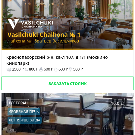
Vasilchuki Chaihona № 1
Чайхона №1 братьев Васильчуков
Краснопахорский р-н, кв-л 107, д 1/1 (Москино
Кинопарк)
2500 ₽
800 ₽
600 ₽
600 ₽
500 ₽
ЗАКАЗАТЬ СТОЛИК
РЕСТОРАН
10.0
ДРОВЯНАЯ ПЕЧЬ
ЛЕТНЯЯ ВЕРАНДА