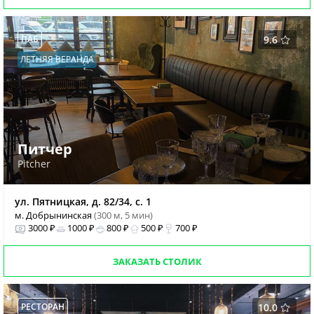
ПАБ
9.6
ЛЕТНЯЯ ВЕРАНДА
Питчер
Pitcher
ул. Пятницкая, д. 82/34, с. 1
м. Добрынинская
(300 м, 5 мин)
3000 ₽
1000 ₽
800 ₽
500 ₽
700 ₽
ЗАКАЗАТЬ СТОЛИК
РЕСТОРАН
10.0