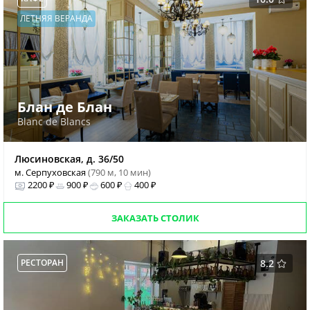
ЛЕТНЯЯ ВЕРАНДА
Блан де Блан
Blanc de Blancs
Люсиновская, д. 36/50
м. Серпуховская
(790 м, 10 мин)
2200 ₽
900 ₽
600 ₽
400 ₽
ЗАКАЗАТЬ СТОЛИК
РЕСТОРАН
8.2