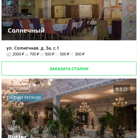
Солнечный
ул. Солнечная, д. 3а, с.1
2000 ₽
700 ₽
500 ₽
500 ₽
300 ₽
ЗАКАЗАТЬ СТОЛИК
РЕСТОРАН
9.3
ЛЕТНЯЯ ВЕРАНДА
Butler