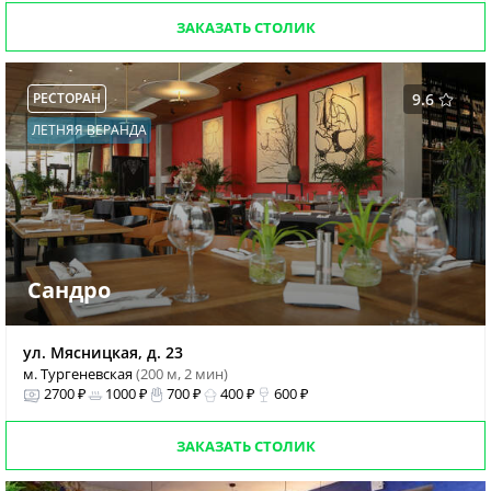
ЗАКАЗАТЬ СТОЛИК
РЕСТОРАН
9.6
ЛЕТНЯЯ ВЕРАНДА
Сандро
ул. Мясницкая, д. 23
м. Тургеневская
(200 м, 2 мин)
2700 ₽
1000 ₽
700 ₽
400 ₽
600 ₽
ЗАКАЗАТЬ СТОЛИК