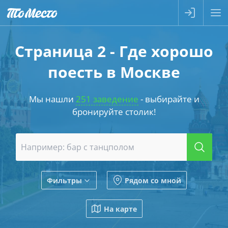
Страница 2 - Где хорошо
поесть в Москве
Мы нашли
251 заведение
- выбирайте и
бронируйте столик!
Фильтры
Рядом со мной
На карте