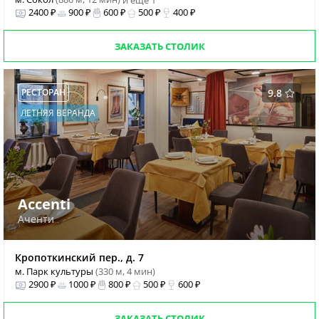
и еще 1
2400 ₽
900 ₽
600 ₽
500 ₽
400 ₽
ЗАКАЗАТЬ СТОЛИК
РЕСТОРАН
9.8
ЛЕТНЯЯ ВЕРАНДА
Accenti
Аченти
Кропоткинский пер., д. 7
м. Парк культуры
(330 м, 4 мин)
2900 ₽
1000 ₽
800 ₽
500 ₽
600 ₽
ЗАКАЗАТЬ СТОЛИК