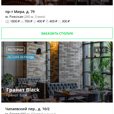
пр-т Мира, д. 79
м. Рижская
(260 м, 5 мин)
1800 ₽
700 ₽
400 ₽
400 ₽
300 ₽
ЗАКАЗАТЬ СТОЛИК
РЕСТОРАН
8.1
ЛЕТНЯЯ ВЕРАНДА
Гранат Black
Гранат Блэк
Чапаевский пер., д. 10/2
м. Сокол
(880 м, 12 мин)